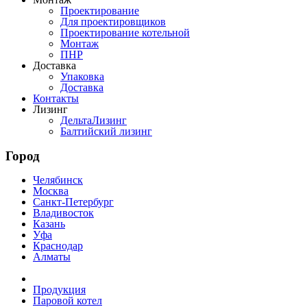
Проектирование
Для проектировщиков
Проектирование котельной
Монтаж
ПНР
Доставка
Упаковка
Доставка
Контакты
Лизинг
ДельтаЛизинг
Балтийский лизинг
Город
Челябинск
Москва
Санкт-Петербург
Владивосток
Казань
Уфа
Краснодар
Алматы
Продукция
Паровой котел