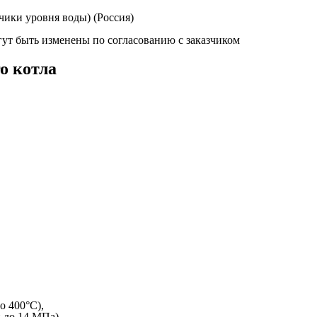
чики уровня воды) (Россия)
ут быть изменены по согласованию с заказчиком
о котла
о 400°C),
и до 14 МПа)