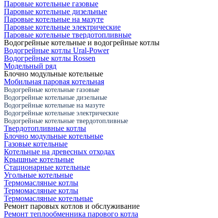
Паровые котельные газовые
Паровые котельные дизельные
Паровые котельные на мазуте
Паровые котельные электрические
Паровые котельные твердотопливные
Водогрейные котельные и водогрейные котлы
Водогрейные котлы Ural-Power
Водогрейные котлы Rossen
Модельный ряд
Блочно модульные котельные
Мобильная паровая котельная
Водогрейные котельные газовые
Водогрейные котельные дизельные
Водогрейные котельные на мазуте
Водогрейные котельные электрические
Водогрейные котельные твердотопливные
Твердотопливные котлы
Блочно модульные котельные
Газовые котельные
Котельные на древесных отходах
Крышные котельные
Стационарные котельные
Угольные котельные
Термомасляные котлы
Термомасляные котлы
Термомасляные котельные
Ремонт паровых котлов и обслуживание
Ремонт теплообменника парового котла