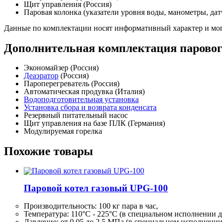
Щит управления (Россия)
Паровая колонка (указатели уровня воды, манометры, дат
Данные по комплектации носят информативный характер и мог
Дополнительная комплектация паровог
Экономайзер (Россия)
Деаэратор
(Россия)
Пароперегреватель (Россия)
Автоматическая продувка (Италия)
Водоподготовительная установка
Установка сбора и возврата конденсата
Резервный питательный насос
Щит управления на базе ПЛК (Германия)
Модулируемая горелка
Похожие товары
Паровой котел газовый UPG-100
Производительность:
100 кг
пара в час,
Температура: 110°C - 225°C (в специальном исполнении д
Давление: от 0,05 до 2,5 МПа (в специальном исполнени