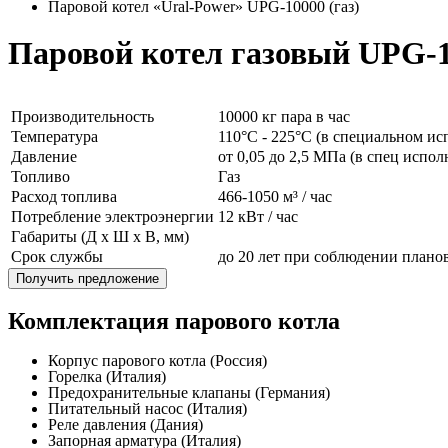
Паровой котел «Ural-Power» UPG-10000 (газ)
Паровой котел газовый UPG-
Производительность
10000 кг пара в час
Температура
110°C - 225°C (в специальном ис
Давление
от 0,05 до 2,5 МПа (в спец испо
Топливо
Газ
Расход топлива
466-1050 м³ / час
Потребление электроэнергии
12 кВт / час
Габариты (Д x Ш x В, мм)
Срок службы
до 20 лет при соблюдении план
Получить предложение
Комплектация парового котла
Корпус парового котла (Россия)
Горелка (Италия)
Предохранительные клапаны (Германия)
Питательный насос (Италия)
Реле давления (Дания)
Запорная арматура (Италия)