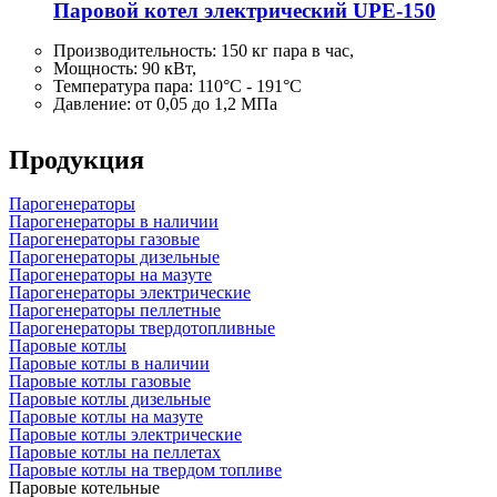
Паровой котел электрический UPE-150
Производительность:
150 кг
пара в час,
Мощность: 90 кВт,
Температура пара: 110°C - 191°C
Давление: от 0,05 до 1,2 МПа
Продукция
Парогенераторы
Парогенераторы в наличии
Парогенераторы газовые
Парогенераторы дизельные
Парогенераторы на мазуте
Парогенераторы электрические
Парогенераторы пеллетные
Парогенераторы твердотопливные
Паровые котлы
Паровые котлы в наличии
Паровые котлы газовые
Паровые котлы дизельные
Паровые котлы на мазуте
Паровые котлы электрические
Паровые котлы на пеллетах
Паровые котлы на твердом топливе
Паровые котельные