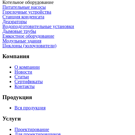
Котельное оборудование
Питательные насосы
Горелочные устройства
Станция конденсата
Деаэраторы
Водоподготовительные установки
Дымовые трубы
Емкостное оборудование
Mодульные здания
Циклоны (золоуловители)
Компания
О компании
Новости
Статьи
Сертификаты
Контакты
Продукция
Вся продукция
Услуги
Проектирование
Для проектировщиков