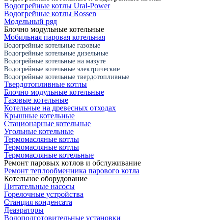
Водогрейные котлы Ural-Power
Водогрейные котлы Rossen
Модельный ряд
Блочно модульные котельные
Мобильная паровая котельная
Водогрейные котельные газовые
Водогрейные котельные дизельные
Водогрейные котельные на мазуте
Водогрейные котельные электрические
Водогрейные котельные твердотопливные
Твердотопливные котлы
Блочно модульные котельные
Газовые котельные
Котельные на древесных отходах
Крышные котельные
Стационарные котельные
Угольные котельные
Термомасляные котлы
Термомасляные котлы
Термомасляные котельные
Ремонт паровых котлов и обслуживание
Ремонт теплообменника парового котла
Котельное оборудование
Питательные насосы
Горелочные устройства
Станция конденсата
Деаэраторы
Водоподготовительные установки