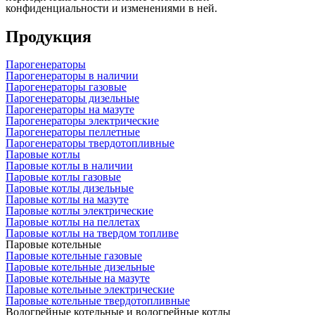
конфиденциальности и изменениями в ней.
Продукция
Парогенераторы
Парогенераторы в наличии
Парогенераторы газовые
Парогенераторы дизельные
Парогенераторы на мазуте
Парогенераторы электрические
Парогенераторы пеллетные
Парогенераторы твердотопливные
Паровые котлы
Паровые котлы в наличии
Паровые котлы газовые
Паровые котлы дизельные
Паровые котлы на мазуте
Паровые котлы электрические
Паровые котлы на пеллетах
Паровые котлы на твердом топливе
Паровые котельные
Паровые котельные газовые
Паровые котельные дизельные
Паровые котельные на мазуте
Паровые котельные электрические
Паровые котельные твердотопливные
Водогрейные котельные и водогрейные котлы