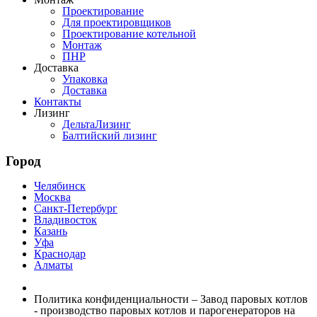
Проектирование
Для проектировщиков
Проектирование котельной
Монтаж
ПНР
Доставка
Упаковка
Доставка
Контакты
Лизинг
ДельтаЛизинг
Балтийский лизинг
Город
Челябинск
Москва
Санкт-Петербург
Владивосток
Казань
Уфа
Краснодар
Алматы
Политика конфиденциальности – Завод паровых котлов
- производство паровых котлов и парогенераторов на