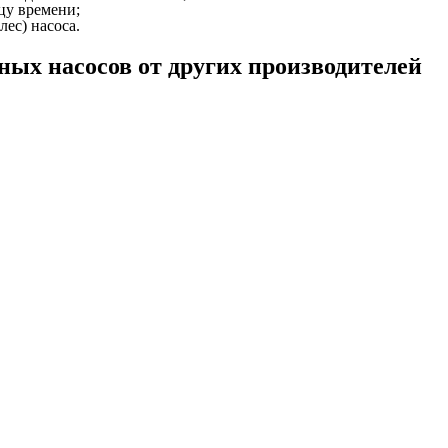
цу времени;
лес) насоса.
ых насосов от других производителей