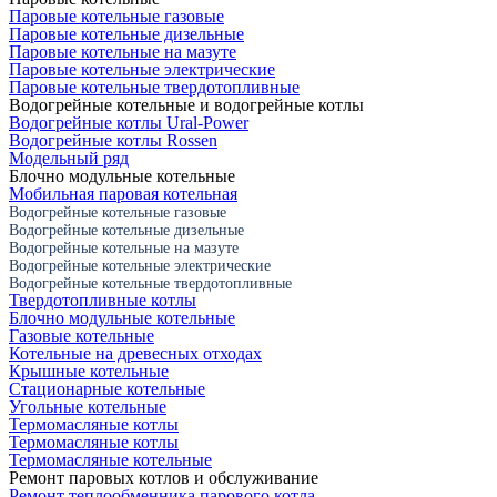
Паровые котельные газовые
Паровые котельные дизельные
Паровые котельные на мазуте
Паровые котельные электрические
Паровые котельные твердотопливные
Водогрейные котельные и водогрейные котлы
Водогрейные котлы Ural-Power
Водогрейные котлы Rossen
Модельный ряд
Блочно модульные котельные
Мобильная паровая котельная
Водогрейные котельные газовые
Водогрейные котельные дизельные
Водогрейные котельные на мазуте
Водогрейные котельные электрические
Водогрейные котельные твердотопливные
Твердотопливные котлы
Блочно модульные котельные
Газовые котельные
Котельные на древесных отходах
Крышные котельные
Стационарные котельные
Угольные котельные
Термомасляные котлы
Термомасляные котлы
Термомасляные котельные
Ремонт паровых котлов и обслуживание
Ремонт теплообменника парового котла