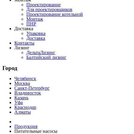
Проектирование
Для проектировщиков
Проектирование котельной
Монтаж
ПНР
Доставка
Упаковка
Доставка
Контакты
Лизинг
ДельтаЛизинг
Балтийский лизинг
Город
Челябинск
Москва
Санкт-Петербург
Владивосток
Казань
Уфа
Краснодар
Алматы
Продукция
Питательные насосы