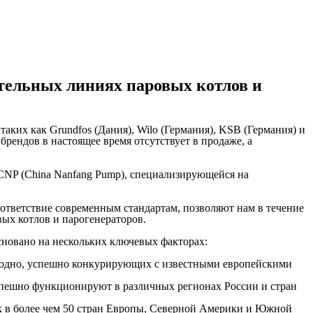
ельных линиях паровых котлов и
аких как Grundfos (Дания), Wilo (Германия), KSB (Германия) и
ендов в настоящее время отсутствует в продаже, а
CNP (China Nanfang Pump), специализирующейся на
тветствие современным стандартам, позволяют нам в течение
ых котлов и парогенераторов.
сновано на нескольких ключевых факторах:
годно, успешно конкурирующих с известными европейскими
спешно функционируют в различных регионах России и стран
к в более чем 50 стран Европы, Северной Америки и Южной