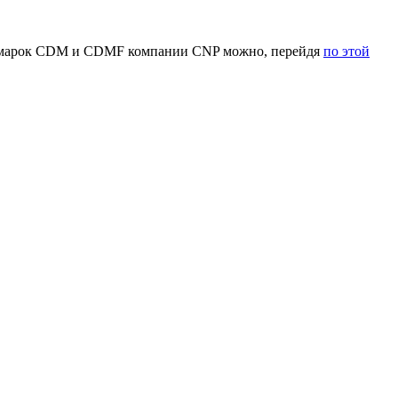
в марок CDM и CDMF компании CNP можно, перейдя
по этой