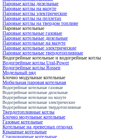
Паровые котлы дизельные
Паровые котлы на мазуте
Паровые котлы электрические
Паровые котлы на пеллетах
Паровые котлы на твердом топливе
Паровые котельные
Паровые котельные газовые
Паровые котельные дизельные
Паровые котельные на мазуте
Паровые котельные электрические
Паровые котельные твердотопливные
Водогрейные котельные и водогрейные котлы
Водогрейные котлы Ural-Power
Водогрейные котлы Rossen
Модельный ряд
Блочно модульные котельные
Мобильная паровая котельная
Водогрейные котельные газовые
Водогрейные котельные дизельные
Водогрейные котельные на мазуте
Водогрейные котельные электрические
Водогрейные котельные твердотопливные
Твердотопливные котлы
Блочно модульные котельные
Газовые котельные
Котельные на древесных отходах
Крышные котельные
Стационарные котельные