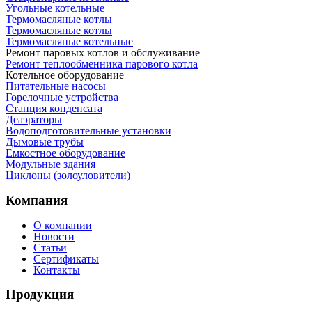
Угольные котельные
Термомасляные котлы
Термомасляные котлы
Термомасляные котельные
Ремонт паровых котлов и обслуживание
Ремонт теплообменника парового котла
Котельное оборудование
Питательные насосы
Горелочные устройства
Станция конденсата
Деаэраторы
Водоподготовительные установки
Дымовые трубы
Емкостное оборудование
Mодульные здания
Циклоны (золоуловители)
Компания
О компании
Новости
Статьи
Сертификаты
Контакты
Продукция