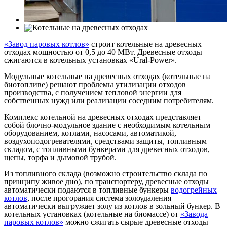
«Завод паровых котлов»
строит котельные на древесных
отходах мощностью от 0,5 до 40 МВт. Древесные отходы
сжигаются в котельных установках «Ural-Power».
Модульные котельные на древесных отходах (котельные на
биотопливе) решают проблемы утилизации отходов
производства, с получением тепловой энергии для
собственных нужд или реализации соседним потребителям.
Комплекс котельной на древесных отходах представляет
собой блочно-модульное здание с необходимым котельным
оборудованием, котлами, насосами, автоматикой,
воздухоподогревателями, средствами защиты, топливным
складом, с топливными бункерами для древесных отходов,
щепы, торфа и дымовой трубой.
Из топливного склада (возможно строительство склада по
принципу живое дно), по транспортеру, древесные отходы
автоматически подаются в топливные бункеры
водогрейных
котлов
, после прогорания система золоудаления
автоматически выгружает золу из котлов в зольный бункер. В
котельных установках (котельные на биомассе) от
«Завода
паровых котлов»
можно сжигать сырые древесные отходы