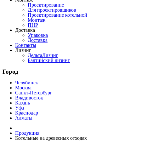
Проектирование
Для проектировщиков
Проектирование котельной
Монтаж
ПНР
Доставка
Упаковка
Доставка
Контакты
Лизинг
ДельтаЛизинг
Балтийский лизинг
Город
Челябинск
Москва
Санкт-Петербург
Владивосток
Казань
Уфа
Краснодар
Алматы
Продукция
Котельные на древесных отходах