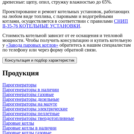
древесные: щепу, опил, стружку влажностью до 65%.
Проектирование и ремонт котельных установок, работающих
на любом виде топлива, с паровыми и водогрейными
котлами, осуществляется в соответствии с правилами
СНИП
II-35-76 КОТЕЛЬНЫЕ УСТАНОВКИ
.
Стоимость котельной зависит от ее оснащения и тепловой
мощности. Чтобы получить консультацию и купить котельную
у
«Завода паровых котлов»
обратитесь к нашим специалистам
по телефону или через форму обратной связи.
Консультация и подбор характеристик
Продукция
Парогенераторы
Парогенераторы в наличии
Парогенераторы газовые
Парогенераторы дизельные
Парогенераторы на мазуте
Парогенераторы электрические
Парогенераторы пеллетные
Парогенераторы твердотопливные
Паровые котлы
Паровые котлы в наличии
Паровые котлы газовые