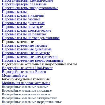
Парогенераторы электрические
Парогенераторы пеллетные
Парогенераторы твердотопливные
Паровые котлы
Паровые котлы в наличии
Паровые котлы газовые
Паровые котлы дизельные
Паровые котлы на мазуте
Паровые котлы электрические
Паровые котлы на пеллетах
Паровые котлы на твердом топливе
Паровые котельные
Паровые котельные газовые
Паровые котельные дизельные
Паровые котельные на мазуте
Паровые котельные электрические
Паровые котельные твердотопливные
Водогрейные котельные и водогрейные котлы
Водогрейные котлы Ural-Power
Водогрейные котлы Rossen
Модельный ряд
Блочно модульные котельные
Мобильная паровая котельная
Водогрейные котельные газовые
Водогрейные котельные дизельные
Водогрейные котельные на мазуте
Водогрейные котельные электрические
Водогрейные котельные твердотопливные