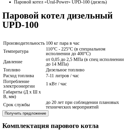
Паровой котел «Ural-Power» UPD-100 (дизель)
Паровой котел дизельный
UPD-100
Производительность
100 кг пара в час
110°C - 225°C (в специальном
Температура
исполнении до 400°C)
от 0,05 до 2,5 МПа (в спец исполнении
Давление
до 14 МПа)
Топливо
Дизельное топливо
Расход топлива
7-11 литров / час
Потребление
1 кВт / час
электроэнергии
Габариты (Д x Ш x
В, мм)
до 20 лет при соблюдении плановых
Срок службы
технических мероприятий
Получить предложение
Комплектация парового котла