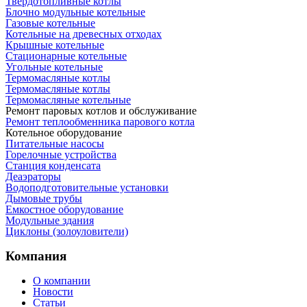
Твердотопливные котлы
Блочно модульные котельные
Газовые котельные
Котельные на древесных отходах
Крышные котельные
Стационарные котельные
Угольные котельные
Термомасляные котлы
Термомасляные котлы
Термомасляные котельные
Ремонт паровых котлов и обслуживание
Ремонт теплообменника парового котла
Котельное оборудование
Питательные насосы
Горелочные устройства
Станция конденсата
Деаэраторы
Водоподготовительные установки
Дымовые трубы
Емкостное оборудование
Mодульные здания
Циклоны (золоуловители)
Компания
О компании
Новости
Статьи