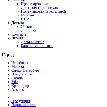
Проектирование
Для проектировщиков
Проектирование котельной
Монтаж
ПНР
Доставка
Упаковка
Доставка
Контакты
Лизинг
ДельтаЛизинг
Балтийский лизинг
Город
Челябинск
Москва
Санкт-Петербург
Владивосток
Казань
Уфа
Краснодар
Алматы
Продукция
Паровой котел