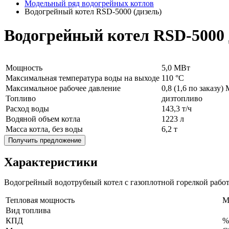
Модельный ряд водогрейных котлов
Водогрейный котел RSD-5000 (дизель)
Водогрейный котел RSD-5000
Мощность
5,0 МВт
Максимальная температура воды на выходе
110 °C
Максимальное рабочее давление
0,8 (1,6 по заказу)
Топливо
дизтопливо
Расход воды
143,3 т/ч
Водяной объем котла
1223 л
Масса котла, без воды
6,2 т
Получить предложение
Характеристики
Водогрейный водотрубный котел с газоплотной горелкой рабо
Тепловая мощность
M
Вид топлива
КПД
%