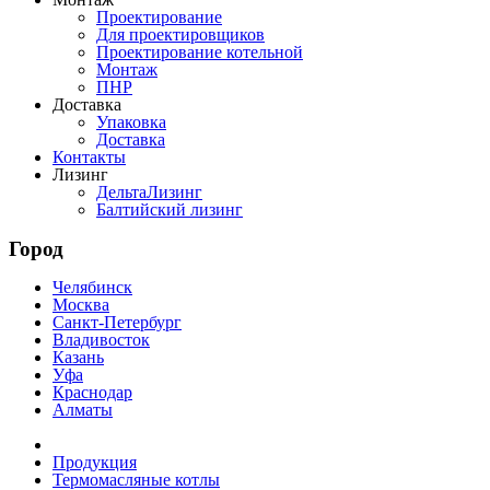
Проектирование
Для проектировщиков
Проектирование котельной
Монтаж
ПНР
Доставка
Упаковка
Доставка
Контакты
Лизинг
ДельтаЛизинг
Балтийский лизинг
Город
Челябинск
Москва
Санкт-Петербург
Владивосток
Казань
Уфа
Краснодар
Алматы
Продукция
Термомасляные котлы