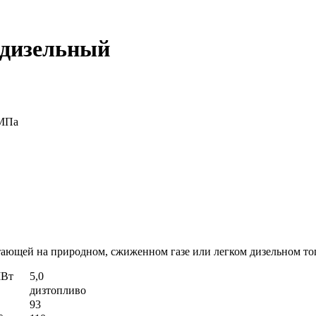
 дизельный
 МПа
тающей на природном, сжиженном газе или легком дизельном то
Вт
5,0
дизтопливо
93