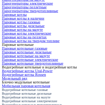
Парогенераторы электрические
Парогенераторы пеллетные
Парогенераторы твердотопливные
Паровые котлы
Паровые котлы в наличии
Паровые котлы газовые
Паровые котлы дизельные
Паровые котлы на мазуте
Паровые котлы электрические
Паровые котлы на пеллетах
Паровые котлы на твердом топливе
Паровые котельные
Паровые котельные газовые
Паровые котельные дизельные
Паровые котельные на мазуте
Паровые котельные электрические
Паровые котельные твердотопливные
Водогрейные котельные и водогрейные котлы
Водогрейные котлы Ural-Power
Водогрейные котлы Rossen
Модельный ряд
Блочно модульные котельные
Мобильная паровая котельная
Водогрейные котельные газовые
Водогрейные котельные дизельные
Водогрейные котельные на мазуте
Водогрейные котельные электрические
Водогрейные котельные твердотопливные