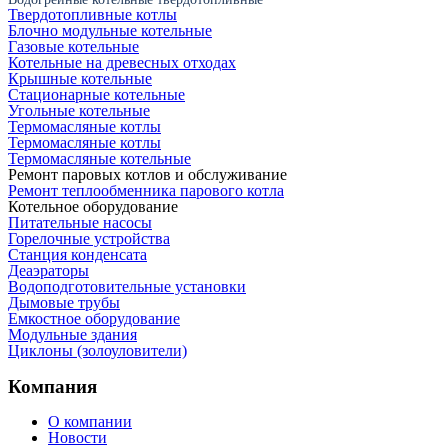
Твердотопливные котлы
Блочно модульные котельные
Газовые котельные
Котельные на древесных отходах
Крышные котельные
Стационарные котельные
Угольные котельные
Термомасляные котлы
Термомасляные котлы
Термомасляные котельные
Ремонт паровых котлов и обслуживание
Ремонт теплообменника парового котла
Котельное оборудование
Питательные насосы
Горелочные устройства
Станция конденсата
Деаэраторы
Водоподготовительные установки
Дымовые трубы
Емкостное оборудование
Mодульные здания
Циклоны (золоуловители)
Компания
О компании
Новости