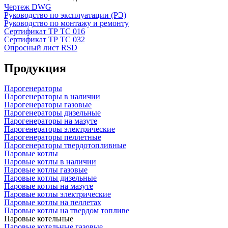
Чертеж DWG
Руководство по эксплуатации (РЭ)
Руководство по монтажу и ремонту
Сертификат ТР ТС 016
Сертификат ТР ТС 032
Опросный лист RSD
Продукция
Парогенераторы
Парогенераторы в наличии
Парогенераторы газовые
Парогенераторы дизельные
Парогенераторы на мазуте
Парогенераторы электрические
Парогенераторы пеллетные
Парогенераторы твердотопливные
Паровые котлы
Паровые котлы в наличии
Паровые котлы газовые
Паровые котлы дизельные
Паровые котлы на мазуте
Паровые котлы электрические
Паровые котлы на пеллетах
Паровые котлы на твердом топливе
Паровые котельные
Паровые котельные газовые