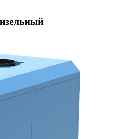
дизельный