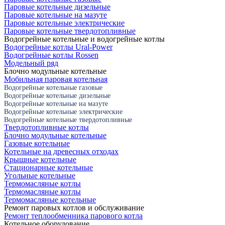
Паровые котельные дизельные
Паровые котельные на мазуте
Паровые котельные электрические
Паровые котельные твердотопливные
Водогрейные котельные и водогрейные котлы
Водогрейные котлы Ural-Power
Водогрейные котлы Rossen
Модельный ряд
Блочно модульные котельные
Мобильная паровая котельная
Водогрейные котельные газовые
Водогрейные котельные дизельные
Водогрейные котельные на мазуте
Водогрейные котельные электрические
Водогрейные котельные твердотопливные
Твердотопливные котлы
Блочно модульные котельные
Газовые котельные
Котельные на древесных отходах
Крышные котельные
Стационарные котельные
Угольные котельные
Термомасляные котлы
Термомасляные котлы
Термомасляные котельные
Ремонт паровых котлов и обслуживание
Ремонт теплообменника парового котла
Котельное оборудование