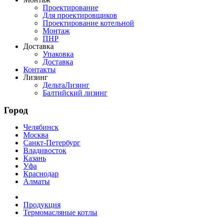
Проектирование
Для проектировщиков
Проектирование котельной
Монтаж
ПНР
Доставка
Упаковка
Доставка
Контакты
Лизинг
ДельтаЛизинг
Балтийский лизинг
Город
Челябинск
Москва
Санкт-Петербург
Владивосток
Казань
Уфа
Краснодар
Алматы
Продукция
Термомасляные котлы