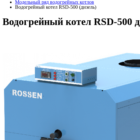
Модельный ряд водогрейных котлов
Водогрейный котел RSD-500 (дизель)
Водогрейный котел RSD-500 