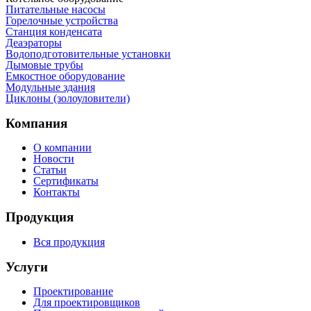
Питательные насосы
Горелочные устройства
Станция конденсата
Деаэраторы
Водоподготовительные установки
Дымовые трубы
Емкостное оборудование
Mодульные здания
Циклоны (золоуловители)
Компания
О компании
Новости
Статьи
Сертификаты
Контакты
Продукция
Вся продукция
Услуги
Проектирование
Для проектировщиков