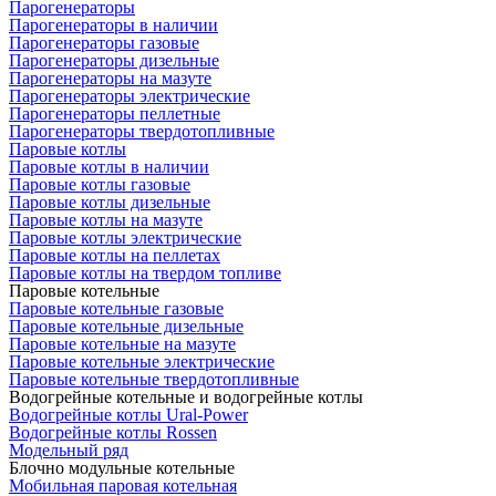
Парогенераторы
Парогенераторы в наличии
Парогенераторы газовые
Парогенераторы дизельные
Парогенераторы на мазуте
Парогенераторы электрические
Парогенераторы пеллетные
Парогенераторы твердотопливные
Паровые котлы
Паровые котлы в наличии
Паровые котлы газовые
Паровые котлы дизельные
Паровые котлы на мазуте
Паровые котлы электрические
Паровые котлы на пеллетах
Паровые котлы на твердом топливе
Паровые котельные
Паровые котельные газовые
Паровые котельные дизельные
Паровые котельные на мазуте
Паровые котельные электрические
Паровые котельные твердотопливные
Водогрейные котельные и водогрейные котлы
Водогрейные котлы Ural-Power
Водогрейные котлы Rossen
Модельный ряд
Блочно модульные котельные
Мобильная паровая котельная