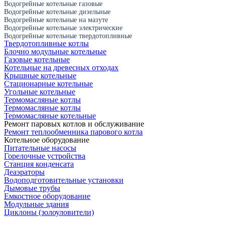
Водогрейные котельные газовые
Водогрейные котельные дизельные
Водогрейные котельные на мазуте
Водогрейные котельные электрические
Водогрейные котельные твердотопливные
Твердотопливные котлы
Блочно модульные котельные
Газовые котельные
Котельные на древесных отходах
Крышные котельные
Стационарные котельные
Угольные котельные
Термомасляные котлы
Термомасляные котлы
Термомасляные котельные
Ремонт паровых котлов и обслуживание
Ремонт теплообменника парового котла
Котельное оборудование
Питательные насосы
Горелочные устройства
Станция конденсата
Деаэраторы
Водоподготовительные установки
Дымовые трубы
Емкостное оборудование
Mодульные здания
Циклоны (золоуловители)