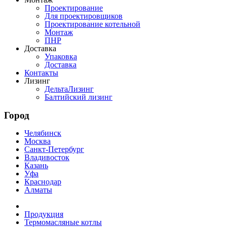
Проектирование
Для проектировщиков
Проектирование котельной
Монтаж
ПНР
Доставка
Упаковка
Доставка
Контакты
Лизинг
ДельтаЛизинг
Балтийский лизинг
Город
Челябинск
Москва
Санкт-Петербург
Владивосток
Казань
Уфа
Краснодар
Алматы
Продукция
Термомасляные котлы