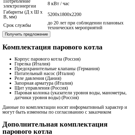
Потребление
8 кВт / час
электроэнергии
Габариты (Д x Ш x
5200x1800x2200
В, мм)
до 20 лет при соблюдении плановых
Срок службы
технических мероприятий
Получить предложение
Комплектация парового котла
Корпус парового котла (Россия)
Горелка (Италия)
Предохранительные клапаны (Германия)
Питательный насос (Италия)
Реле давления (Дания)
Запорная арматура (Италия)
Щит управления (Россия)
Паровая колонка (указатели уровня воды, манометры,
датчики уровня воды) (Россия)
Данные по комплектации носят информативный характер и
могут быть изменены по согласованию с заказчиком
Дополнительная комплектация
парового котла