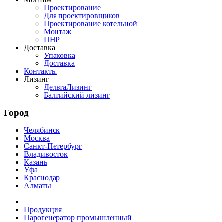
Проектирование
Для проектировщиков
Проектирование котельной
Монтаж
ПНР
Доставка
Упаковка
Доставка
Контакты
Лизинг
ДельтаЛизинг
Балтийский лизинг
Город
Челябинск
Москва
Санкт-Петербург
Владивосток
Казань
Уфа
Краснодар
Алматы
Продукция
Парогенератор промышленный