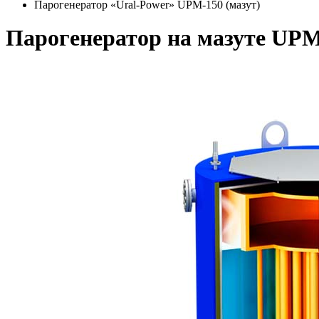
Парогенератор «Ural-Power» UPM-150 (мазут)
Парогенератор на мазуте UPM