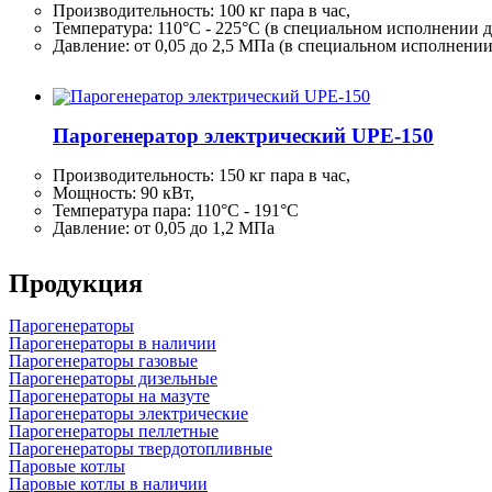
Производительность:
100 кг
пара в час,
Температура: 110°C - 225°C (в специальном исполнении д
Давление: от 0,05 до 2,5 МПа (в специальном исполнени
Парогенератор электрический UPE-150
Производительность:
150 кг
пара в час,
Мощность: 90 кВт,
Температура пара: 110°C - 191°C
Давление: от 0,05 до 1,2 МПа
Продукция
Парогенераторы
Парогенераторы в наличии
Парогенераторы газовые
Парогенераторы дизельные
Парогенераторы на мазуте
Парогенераторы электрические
Парогенераторы пеллетные
Парогенераторы твердотопливные
Паровые котлы
Паровые котлы в наличии