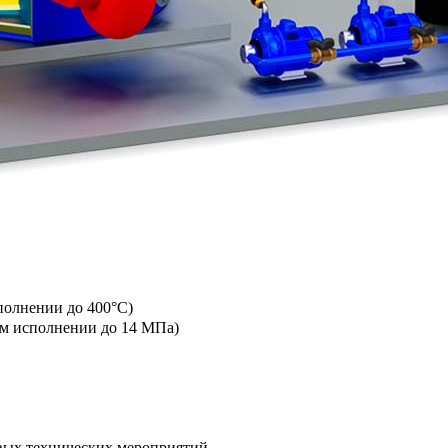
полнении до 400°C)
ном исполнении до 14 МПа)
овых технических мероприятий