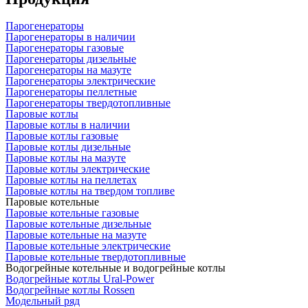
Парогенераторы
Парогенераторы в наличии
Парогенераторы газовые
Парогенераторы дизельные
Парогенераторы на мазуте
Парогенераторы электрические
Парогенераторы пеллетные
Парогенераторы твердотопливные
Паровые котлы
Паровые котлы в наличии
Паровые котлы газовые
Паровые котлы дизельные
Паровые котлы на мазуте
Паровые котлы электрические
Паровые котлы на пеллетах
Паровые котлы на твердом топливе
Паровые котельные
Паровые котельные газовые
Паровые котельные дизельные
Паровые котельные на мазуте
Паровые котельные электрические
Паровые котельные твердотопливные
Водогрейные котельные и водогрейные котлы
Водогрейные котлы Ural-Power
Водогрейные котлы Rossen
Модельный ряд