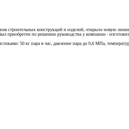
вом строительных конструкций и изделий, открыло новую линию
был приобретен по решению руководства у компании - изготовит
истиками: 50 кг пара в час, давление пара до 0,6 МПа, температ