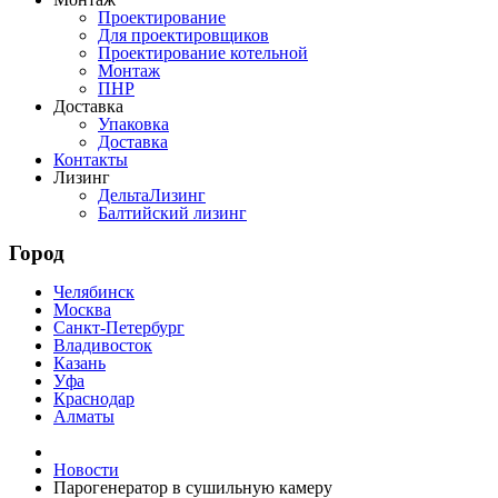
Проектирование
Для проектировщиков
Проектирование котельной
Монтаж
ПНР
Доставка
Упаковка
Доставка
Контакты
Лизинг
ДельтаЛизинг
Балтийский лизинг
Город
Челябинск
Москва
Санкт-Петербург
Владивосток
Казань
Уфа
Краснодар
Алматы
Новости
Парогенератор в сушильную камеру