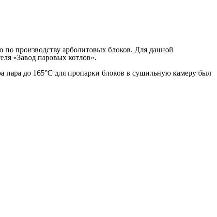
 по производству арболитовых блоков. Для данной
еля «Завод паровых котлов».
ура пара до 165°С для пропарки блоков в сушильную камеру был