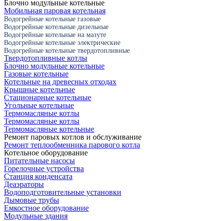
Блочно модульные котельные
Мобильная паровая котельная
Водогрейные котельные газовые
Водогрейные котельные дизельные
Водогрейные котельные на мазуте
Водогрейные котельные электрические
Водогрейные котельные твердотопливные
Твердотопливные котлы
Блочно модульные котельные
Газовые котельные
Котельные на древесных отходах
Крышные котельные
Стационарные котельные
Угольные котельные
Термомасляные котлы
Термомасляные котлы
Термомасляные котельные
Ремонт паровых котлов и обслуживание
Ремонт теплообменника парового котла
Котельное оборудование
Питательные насосы
Горелочные устройства
Станция конденсата
Деаэраторы
Водоподготовительные установки
Дымовые трубы
Емкостное оборудование
Mодульные здания