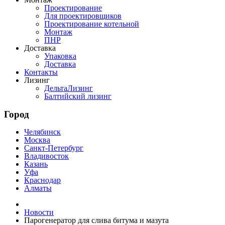
Проектирование
Для проектировщиков
Проектирование котельной
Монтаж
ПНР
Доставка
Упаковка
Доставка
Контакты
Лизинг
ДельтаЛизинг
Балтийский лизинг
Город
Челябинск
Москва
Санкт-Петербург
Владивосток
Казань
Уфа
Краснодар
Алматы
Новости
Парогенератор для слива битума и мазута