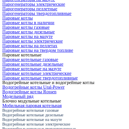
Парогенераторы электрические
Парогенераторы пеллетные
Парогенераторы твердотопливные
Паровые котлы
Паровые котлы в наличии
Паровые котлы газовые
Паровые котлы дизельные
Паровые котлы на мазуте
Паровые котлы электрические
Паровые котлы на пеллетах
Паровые котлы на твердом топливе
Паровые котельные
Паровые котельные газовые
Паровые котельные дизельные
Паровые котельные на мазуте
Паровые котельные электрические
Паровые котельные твердотопливные
Водогрейные котельные и водогрейные котлы
Водогрейные котлы Ural-Power
Водогрейные котлы Rossen
Модельный ряд
Блочно модульные котельные
Мобильная паровая котельная
Водогрейные котельные газовые
Водогрейные котельные дизельные
Водогрейные котельные на мазуте
Водогрейные котельные электрические
Водогрейные котельные твердотопливные