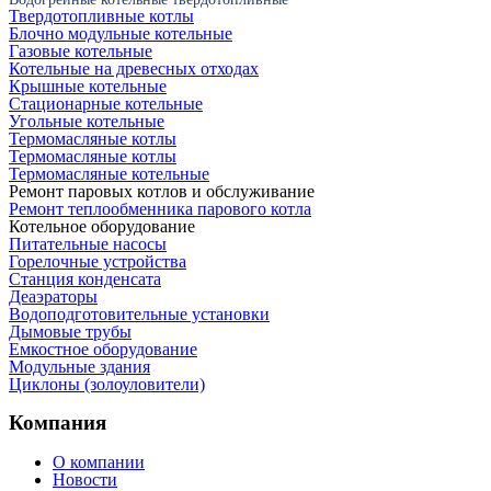
Твердотопливные котлы
Блочно модульные котельные
Газовые котельные
Котельные на древесных отходах
Крышные котельные
Стационарные котельные
Угольные котельные
Термомасляные котлы
Термомасляные котлы
Термомасляные котельные
Ремонт паровых котлов и обслуживание
Ремонт теплообменника парового котла
Котельное оборудование
Питательные насосы
Горелочные устройства
Станция конденсата
Деаэраторы
Водоподготовительные установки
Дымовые трубы
Емкостное оборудование
Mодульные здания
Циклоны (золоуловители)
Компания
О компании
Новости