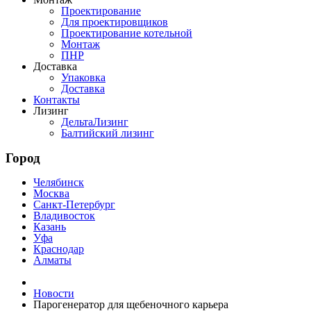
Проектирование
Для проектировщиков
Проектирование котельной
Монтаж
ПНР
Доставка
Упаковка
Доставка
Контакты
Лизинг
ДельтаЛизинг
Балтийский лизинг
Город
Челябинск
Москва
Санкт-Петербург
Владивосток
Казань
Уфа
Краснодар
Алматы
Новости
Парогенератор для щебеночного карьера