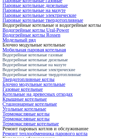
Паровые котельные газовые
Паровые котельные дизельные
Паровые котельные на мазуте
Паровые котельные электрические
Паровые котельные твердотопливные
Водогрейные котельные и водогрейные котлы
Водогрейные котлы Ural-Power
Водогрейные котлы Rossen
Модельный ряд
Блочно модульные котельные
Мобильная паровая котельная
Водогрейные котельные газовые
Водогрейные котельные дизельные
Водогрейные котельные на мазуте
Водогрейные котельные электрические
Водогрейные котельные твердотопливные
Твердотопливные котлы
Блочно модульные котельные
Газовые котельные
Котельные на древесных отходах
Крышные котельные
Стационарные котельные
Угольные котельные
Термомасляные котлы
Термомасляные котлы
Термомасляные котельные
Ремонт паровых котлов и обслуживание
Ремонт теплообменника парового котла