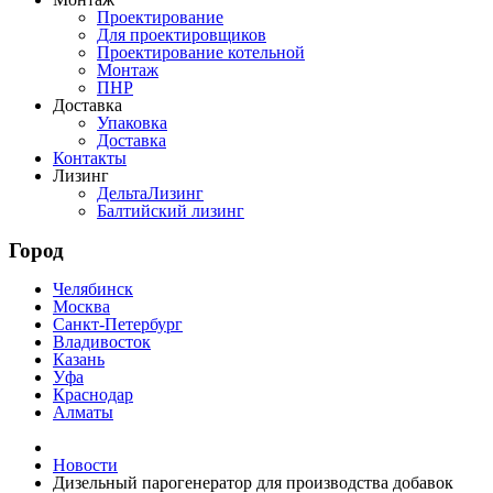
Проектирование
Для проектировщиков
Проектирование котельной
Монтаж
ПНР
Доставка
Упаковка
Доставка
Контакты
Лизинг
ДельтаЛизинг
Балтийский лизинг
Город
Челябинск
Москва
Санкт-Петербург
Владивосток
Казань
Уфа
Краснодар
Алматы
Новости
Дизельный парогенератор для производства добавок