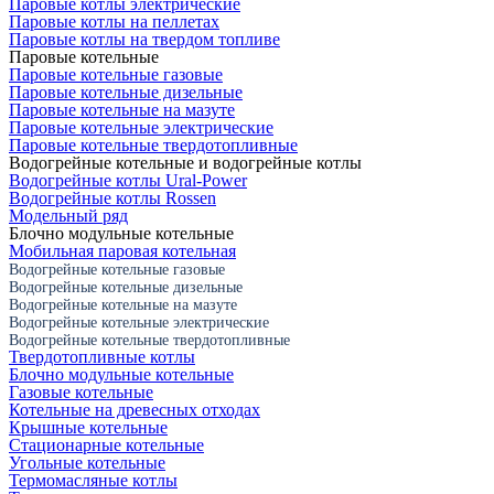
Паровые котлы электрические
Паровые котлы на пеллетах
Паровые котлы на твердом топливе
Паровые котельные
Паровые котельные газовые
Паровые котельные дизельные
Паровые котельные на мазуте
Паровые котельные электрические
Паровые котельные твердотопливные
Водогрейные котельные и водогрейные котлы
Водогрейные котлы Ural-Power
Водогрейные котлы Rossen
Модельный ряд
Блочно модульные котельные
Мобильная паровая котельная
Водогрейные котельные газовые
Водогрейные котельные дизельные
Водогрейные котельные на мазуте
Водогрейные котельные электрические
Водогрейные котельные твердотопливные
Твердотопливные котлы
Блочно модульные котельные
Газовые котельные
Котельные на древесных отходах
Крышные котельные
Стационарные котельные
Угольные котельные
Термомасляные котлы