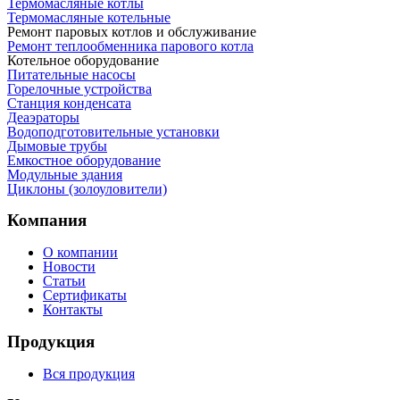
Термомасляные котлы
Термомасляные котельные
Ремонт паровых котлов и обслуживание
Ремонт теплообменника парового котла
Котельное оборудование
Питательные насосы
Горелочные устройства
Станция конденсата
Деаэраторы
Водоподготовительные установки
Дымовые трубы
Емкостное оборудование
Mодульные здания
Циклоны (золоуловители)
Компания
О компании
Новости
Статьи
Сертификаты
Контакты
Продукция
Вся продукция